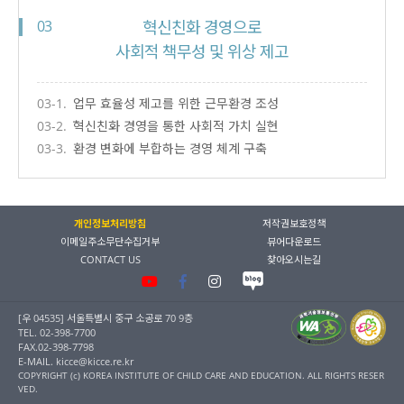
03
혁신친화 경영으로
사회적 책무성 및 위상 제고
03-1.
업무 효율성 제고를 위한 근무환경 조성
03-2.
혁신친화 경영을 통한 사회적 가치 실현
03-3.
환경 변화에 부합하는 경영 체계 구축
개인정보처리방침
저작권보호정책
이메일주소무단수집거부
뷰어다운로드
CONTACT US
찾아오시는길
[우 04535] 서울특별시 중구 소공로 70 9층
TEL. 02-398-7700
FAX.02-398-7798
E-MAIL. kicce@kicce.re.kr
COPYRIGHT (c) KOREA INSTITUTE OF CHILD CARE AND EDUCATION. ALL RIGHTS RESER
VED.