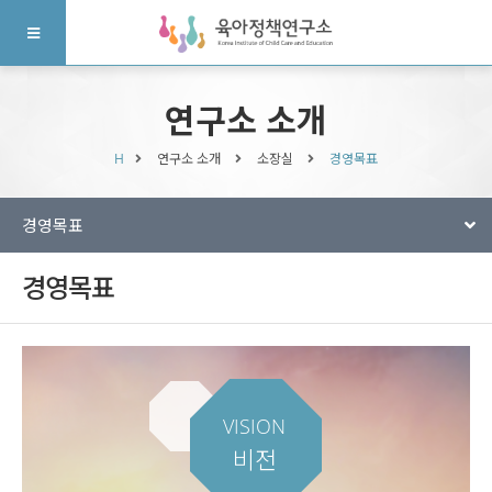
연구소 소개
H
연구소 소개
소장실
경영목표
경영목표
경영목표
VISION
비전