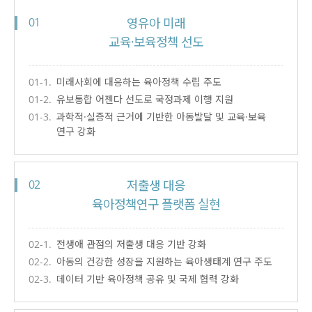
01
영유아 미래
교육·보육정책 선도
01-1.
미래사회에 대응하는 육아정책 수립 주도
01-2.
유보통합 어젠다 선도로 국정과제 이행 지원
01-3.
과학적·실증적 근거에 기반한 아동발달 및 교육·보육
연구 강화
02
저출생 대응
육아정책연구 플랫폼 실현
02-1.
전생애 관점의 저출생 대응 기반 강화
02-2.
아동의 건강한 성장을 지원하는 육아생태계 연구 주도
02-3.
데이터 기반 육아정책 공유 및 국제 협력 강화