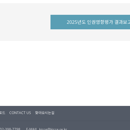
2025년도 인권영향평가 결과보
로드
CONTACT US
찾아오시는길
.02-398-7798
E-MAIL. kicce@kicce.re.kr