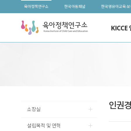
육아정책연구소
한국아동패널
한국영유아교육·보
KICCE
인권경
소장실
설립목적 및 연혁