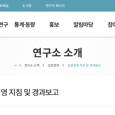
육패널
도서관
연구자 페이지
 연구
통계·동향
홍보
알림마당
참
연구소 소개
H
연구소 소개
인권경영
인권경영 지침 및 경과보고
영 지침 및 경과보고