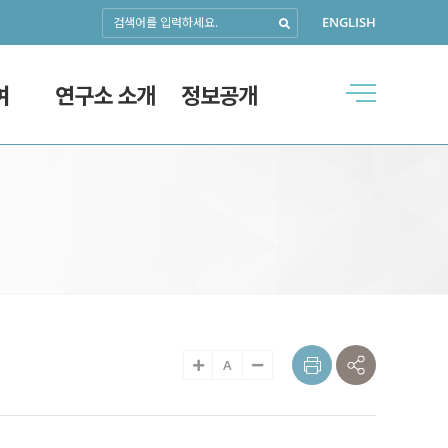
ENGLISH
검
색
여
연구소 소개
정보공개
A